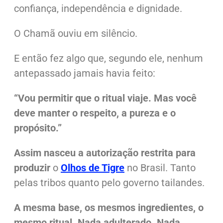
confiança, independência e dignidade.
O Chamã ouviu em silêncio.
E então fez algo que, segundo ele,
nenhum
antepassado jamais havia feito
:
“Vou permitir que o ritual viaje. Mas você
deve manter o respeito, a pureza e o
propósito.”
Assim nasceu a autorização restrita para
produzir
o
Olhos de Tigre
no Brasil. Tanto
pelas tribos quanto pelo governo tailandes.
A mesma base, os mesmos ingredientes, o
mesmo ritual.
Nada adulterado.
Nada