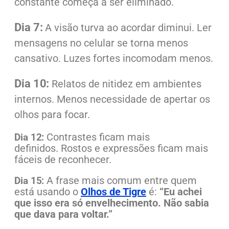
constante começa a ser eliminado.
Dia 7:
A visão turva ao acordar diminui.
Ler
mensagens no celular se torna menos
cansativo.
Luzes fortes incomodam menos.
Dia 10:
Relatos de nitidez em ambientes
internos.
Menos necessidade de apertar os
olhos para focar.
Contrastes ficam mais
Dia 12:
definidos.
Rostos e expressões ficam mais
fáceis de reconhecer.
A frase mais comum entre quem
Dia 15:
está usando o
Olhos de Tigre
é:
“Eu achei
que isso era só envelhecimento. Não sabia
que dava para voltar.”