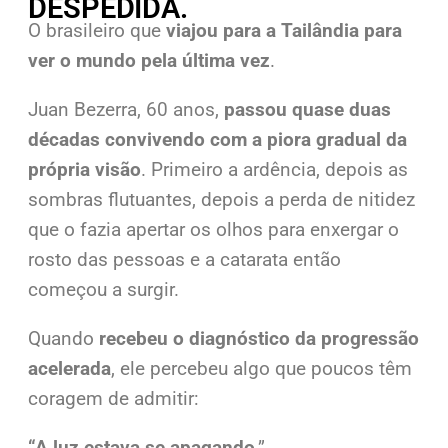
DESPEDIDA.
O brasileiro que
viajou para a Tailândia para
ver o mundo pela última vez
.
Juan Bezerra, 60 anos,
passou quase duas
décadas convivendo com a piora gradual da
própria visão
. Primeiro a ardência, depois as
sombras flutuantes, depois a perda de nitidez
que o fazia apertar os olhos para enxergar o
rosto das pessoas e a catarata então
começou a surgir.
Quando
recebeu o diagnóstico da progressão
acelerada
, ele percebeu algo que poucos têm
coragem de admitir:
“A luz estava se apagando
.”