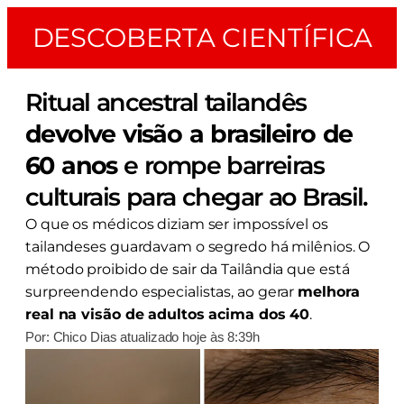
DESCOBERTA CIENTÍFICA
Ritual ancestral tailandês
devolve visão a brasileiro de
60 anos
e rompe barreiras
culturais para chegar ao Brasil.
O que os médicos diziam ser impossível os
tailandeses guardavam o segredo há milênios. O
método proibido de sair da Tailândia que está
surpreendendo especialistas, ao gerar
melhora
real na visão de adultos acima dos 40
.
Por: Chico Dias atualizado hoje às 8:39h