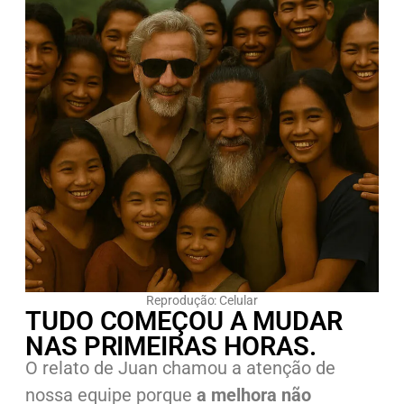
Reprodução: Celular
TUDO COMEÇOU A MUDAR
NAS PRIMEIRAS HORAS.
O relato de Juan chamou a atenção de
nossa equipe porque
a melhora não