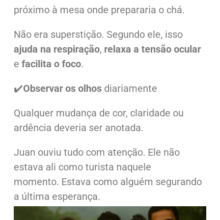
próximo à mesa onde prepararia o chá.
Não era superstição.
Segundo ele, isso
ajuda na respiração
,
relaxa a tensão ocular
e
facilita o foco
.
✔️
Observar os olhos
diariamente
Qualquer mudança de cor, claridade ou
ardência deveria ser anotada.
Juan ouviu tudo com atenção.
Ele não
estava ali como turista naquele
momento.
Estava como alguém segurando
a última esperança.