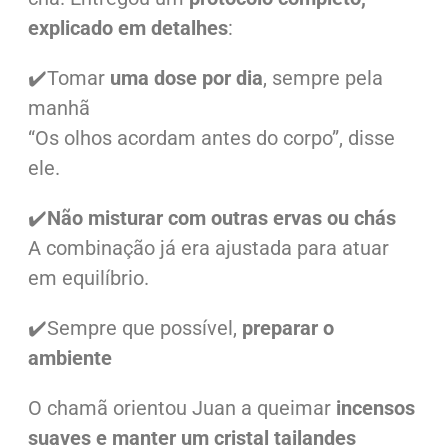
explicado em detalhes
:
✔️Tomar
uma dose por dia
, sempre pela
manhã
“Os olhos acordam antes do corpo”, disse
ele.
✔️
Não misturar com outras ervas ou chás
A combinação já era ajustada para atuar
em equilíbrio.
✔️Sempre que possível,
preparar o
ambiente
O chamã orientou Juan a queimar
incensos
suaves e manter um cristal tailandes