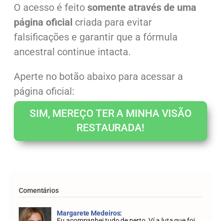
O acesso é feito
somente através de uma
página oficial
criada para evitar
falsificações e garantir que a fórmula
ancestral continue intacta.
Aperte no botão abaixo para acessar a
página oficial:
SIM, MEREÇO TER A MINHA VISÃO
RESTAURADA!
Comentários
Margarete Medeiros:
Eu acompanhei tudo de perto. Ví a luta que foi