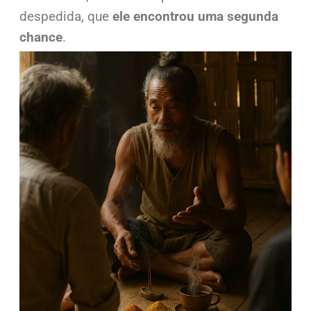
despedida, que
ele encontrou uma segunda
chance
.