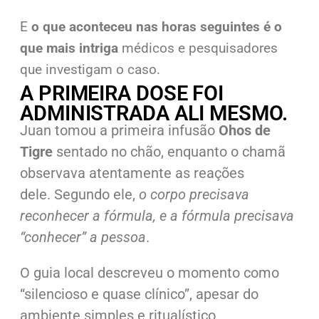
E
o que aconteceu nas horas seguintes é o
que mais intriga
médicos e pesquisadores
que investigam o caso.
A PRIMEIRA DOSE FOI
ADMINISTRADA ALI MESMO.
Juan tomou a primeira infusão
Ohos de
Tigre
sentado no chão, enquanto o chamã
observava atentamente as reações
dele.
Segundo ele,
o corpo precisava
reconhecer a fórmula, e a fórmula precisava
“conhecer” a pessoa
.
O guia local descreveu o momento como
“silencioso e quase clínico”, apesar do
ambiente simples e ritualístico