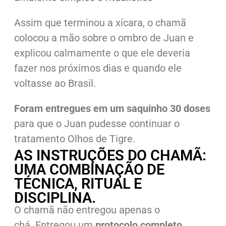
Assim que terminou a xícara, o chamã
colocou a mão sobre o ombro de Juan e
explicou calmamente o que ele deveria
fazer nos próximos dias e quando ele
voltasse ao Brasil.
Foram entregues em um saquinho 30 doses
para que o Juan pudesse continuar o
tratamento Olhos de Tigre.
AS INSTRUÇÕES DO CHAMÃ:
UMA COMBINAÇÃO DE
TÉCNICA, RITUAL E
DISCIPLINA.
O chamã não entregou apenas o
chá.
Entregou um
protocolo completo,