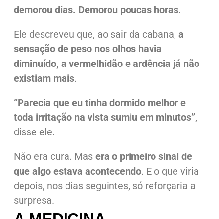
demorou dias. Demorou poucas horas
.
Ele descreveu que, ao sair da cabana,
a
sensação de peso nos olhos havia
diminuído, a vermelhidão e ardência já não
existiam mais
.
“Parecia que eu tinha dormido melhor e
toda irritação na vista sumiu em minutos”
,
disse ele.
Não era cura. Mas
era o primeiro sinal de
que algo estava acontecendo
.
E o que viria
depois, nos dias seguintes, só reforçaria a
surpresa.
A MEDICINA