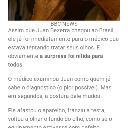
BBC NEWS
Assim que Juan Bezerra chegou ao Brasil,
ele já foi imediatamente para o médico que
estava tentando tratar seus olhos. E
obviamente
a surpresa foi nítida para
todos
.
O médico examinou Juan como quem já
sabe o diagnóstico (o pior possível). Mas
em segundos, a postura dele mudou.
Ele afastou o aparelho, franziu a testa,
voltou a olhar o fundo do olho,
como se o
equipamento estivesse com defeito
.